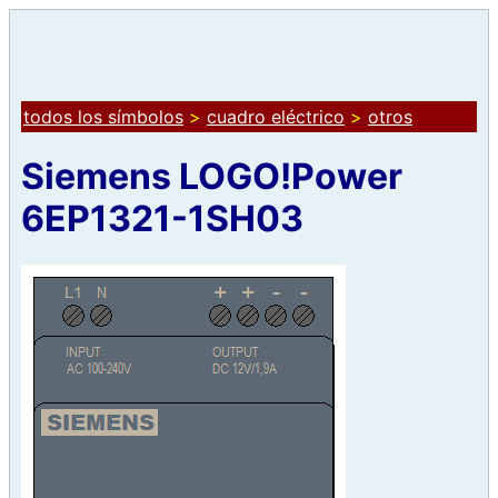
todos los símbolos
>
cuadro eléctrico
>
otros
Siemens LOGO!Power
6EP1321-1SH03