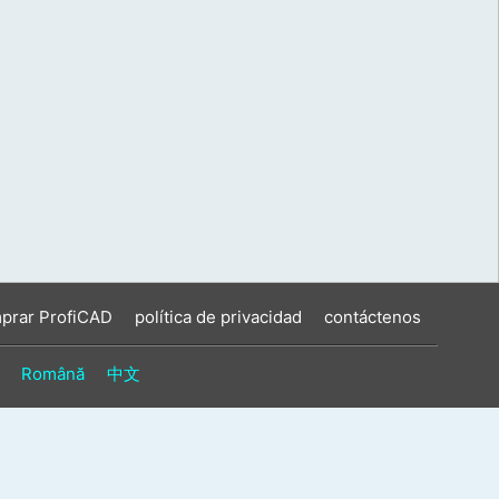
prar ProfiCAD
política de privacidad
contáctenos
Română
中文