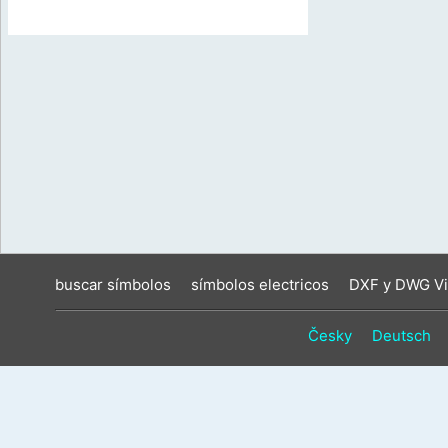
buscar símbolos
símbolos electricos
DXF y DWG Vi
Česky
Deutsch