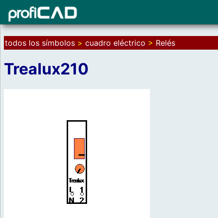
todos los símbolos
>
cuadro eléctrico
>
Relés
Trealux210