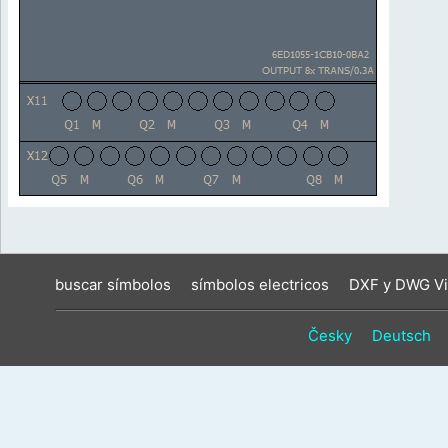
buscar símbolos
símbolos electricos
DXF y DWG Vi
Česky
Deutsch