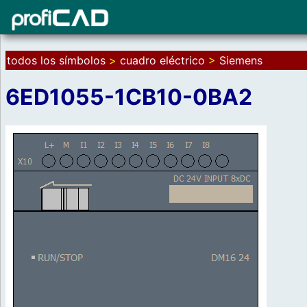
todos los símbolos
>
cuadro eléctrico
>
Siemens
6ED1055-1CB10-0BA2