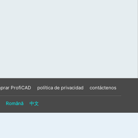
prar ProfiCAD
política de privacidad
contáctenos
Română
中文