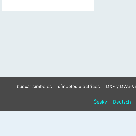
buscar símbolos
símbolos electricos
DXF y DWG Vi
Česky
Deutsch