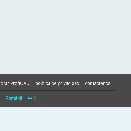
prar ProfiCAD
política de privacidad
contáctenos
Română
中文