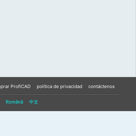
prar ProfiCAD
política de privacidad
contáctenos
Română
中文