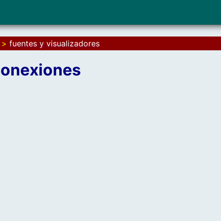
>
fuentes y visualizadores
 conexiones