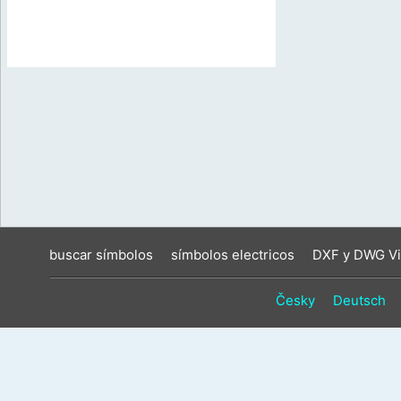
buscar símbolos
símbolos electricos
DXF y DWG Vi
Česky
Deutsch