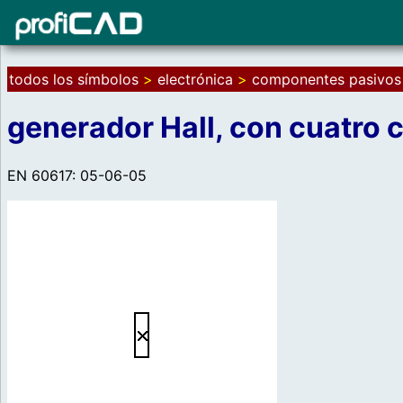
todos los símbolos
>
electrónica
>
componentes pasivos
generador Hall, con cuatro
EN 60617: 05-06-05