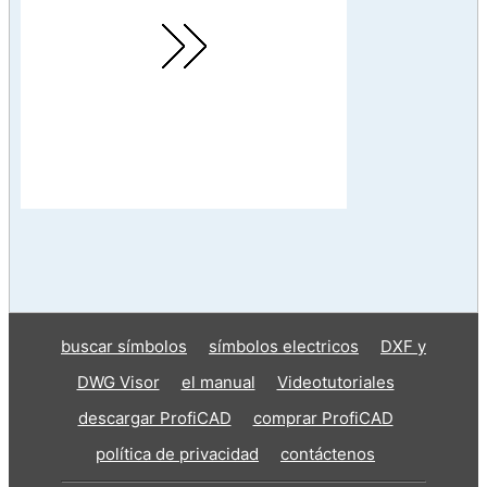
buscar símbolos
símbolos electricos
DXF y
DWG Visor
el manual
Videotutoriales
descargar ProfiCAD
comprar ProfiCAD
política de privacidad
contáctenos