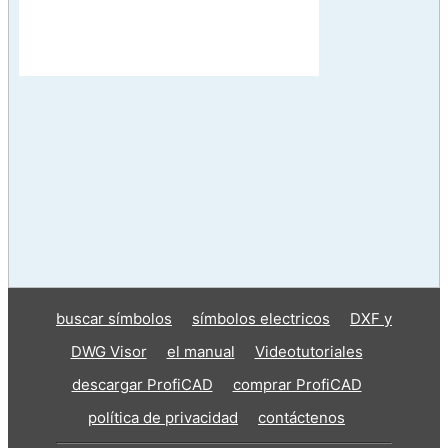
buscar símbolos
símbolos electricos
DXF y
DWG Visor
el manual
Videotutoriales
descargar ProfiCAD
comprar ProfiCAD
política de privacidad
contáctenos