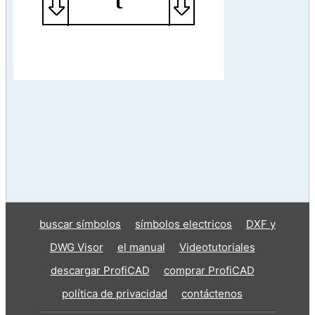
buscar símbolos
símbolos electricos
DXF y
DWG Visor
el manual
Videotutoriales
descargar ProfiCAD
comprar ProfiCAD
política de privacidad
contáctenos