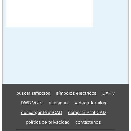
buscar símbolos
símbolos electricos
DXF y
DWG Visor
el manual
Videotutoriales
descargar ProfiCAD
comprar ProfiCAD
política de privacidad
contáctenos