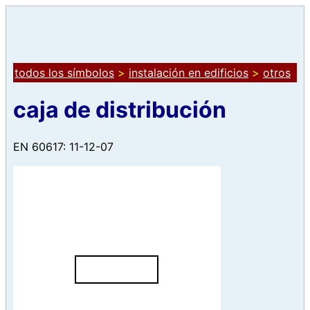
todos los símbolos
>
instalación en edificios
>
otros
caja de distribución
EN 60617: 11-12-07