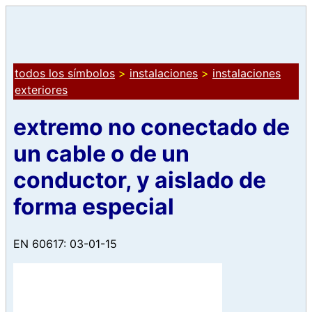
todos los símbolos
>
instalaciones
>
instalaciones
exteriores
extremo no conectado de
un cable o de un
conductor, y aislado de
forma especial
EN 60617: 03-01-15