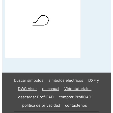
buscar símbolos
símbolos electricos
DXF y
DWG Visor
el manual
Videotutoriales
descargar ProfiCAD
comprar ProfiCAD
política de privacidad
contáctenos