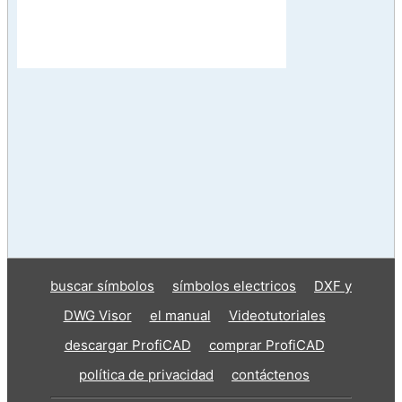
buscar símbolos
símbolos electricos
DXF y
DWG Visor
el manual
Videotutoriales
descargar ProfiCAD
comprar ProfiCAD
política de privacidad
contáctenos