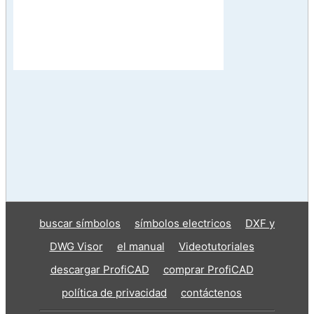
buscar símbolos
símbolos electricos
DXF y
DWG Visor
el manual
Videotutoriales
descargar ProfiCAD
comprar ProfiCAD
política de privacidad
contáctenos