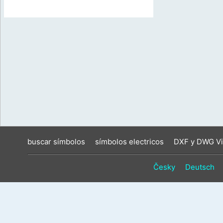
buscar símbolos
símbolos electricos
DXF y DWG Vi
Česky
Deutsch