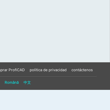
prar ProfiCAD
política de privacidad
contáctenos
Română
中文