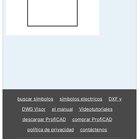
buscar símbolos
símbolos electricos
DXF y
DWG Visor
el manual
Videotutoriales
descargar ProfiCAD
comprar ProfiCAD
política de privacidad
contáctenos