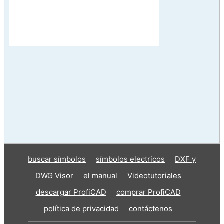
buscar símbolos
símbolos electricos
DXF y
DWG Visor
el manual
Videotutoriales
descargar ProfiCAD
comprar ProfiCAD
política de privacidad
contáctenos