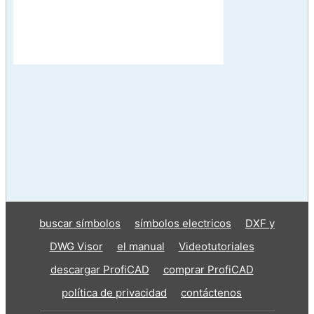
buscar símbolos
símbolos electricos
DXF y
DWG Visor
el manual
Videotutoriales
descargar ProfiCAD
comprar ProfiCAD
política de privacidad
contáctenos