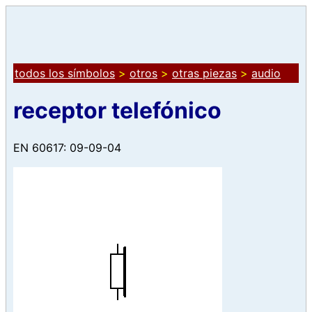
todos los símbolos
>
otros
>
otras piezas
>
audio
receptor telefónico
EN 60617: 09-09-04