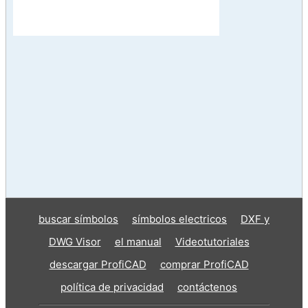
buscar símbolos
símbolos electricos
DXF y
DWG Visor
el manual
Videotutoriales
descargar ProfiCAD
comprar ProfiCAD
política de privacidad
contáctenos