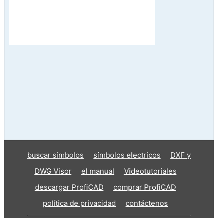
buscar símbolos
símbolos electricos
DXF y
DWG Visor
el manual
Videotutoriales
descargar ProfiCAD
comprar ProfiCAD
política de privacidad
contáctenos