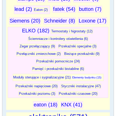
lead (2)
fatek (54)
button (7)
Eaton (2)
Siemens (20)
Schneider (8)
Loxone (17)
ELKO (182)
Termostaty i higrostaty (12)
Ściemniacze i kontrolery oświetlenia (6)
Zegar przełączający (9)
Przekaźniki specjalne (3)
Przełączniki zmierzchowe (2)
Bieżące przekaźniki (9)
Przekaźniki pomocnicze (24)
Pamięć i przekaźniki bistabilne (6)
Moduły sterujące i sygnalizacyjne (21)
Elementy budynku (15)
Przekaźniki napięciowe (20)
Styczniki instalacyjne (47)
Przekaźniki poziomu (3)
Przekaźniki czasowe (20)
eaton (18)
KNX (41)