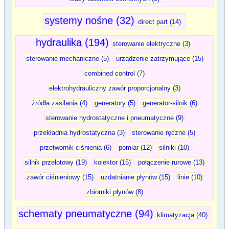
systemy nośne (32)
direct part (14)
hydraulika (194)
sterowanie elektryczne (3)
sterowanie mechaniczne (5)
urządzenie zatrzymujące (15)
combined control (7)
elektrohydrauliczny zawór proporcjonalny (3)
źródła zasilania (4)
generatory (5)
generator-silnik (6)
sterowanie hydrostatyczne i pneumatyczne (9)
przekładnia hydrostatyczna (3)
sterowanie ręczne (5)
przetwornik ciśnienia (6)
pomiar (12)
silniki (10)
silnik przelotowy (19)
kolektor (15)
połączenie rurowe (13)
zawór ciśnieniowy (15)
uzdatnianie płynów (15)
linie (10)
zbiorniki płynów (8)
schematy pneumatyczne (94)
klimatyzacja (40)