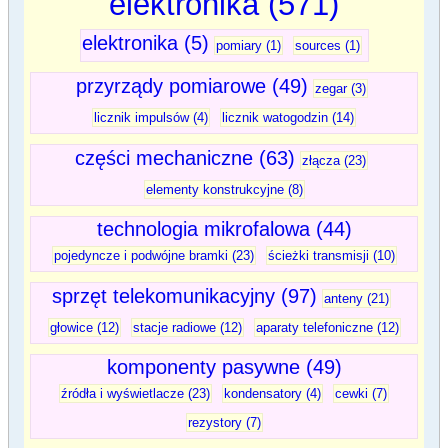
elektronika (571)
elektronika (5)
pomiary (1)
sources (1)
przyrządy pomiarowe (49)
zegar (3)
licznik impulsów (4)
licznik watogodzin (14)
części mechaniczne (63)
złącza (23)
elementy konstrukcyjne (8)
technologia mikrofalowa (44)
pojedyncze i podwójne bramki (23)
ścieżki transmisji (10)
sprzęt telekomunikacyjny (97)
anteny (21)
głowice (12)
stacje radiowe (12)
aparaty telefoniczne (12)
komponenty pasywne (49)
źródła i wyświetlacze (23)
kondensatory (4)
cewki (7)
rezystory (7)