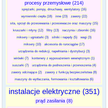
procesy przemysłowe (214)
sprężarki, pompy, dmuchawy, wentylatory (16)
wymienniki ciepła (18)
inne (23)
zawory (22)
sita, sprzęt do przesiewania i przesiewacze oraz maszyny (15)
kruszarki i młyny (12)
filtry (13)
naczynia i zbiorniki (16)
miksery i ugniatarki (3)
silniki i napędy (5)
wagi (3)
miksery (10)
akcesoria do rurociągów (17)
urządzenia do redukcji, napełniania i dystrybucji (3)
wirówki (7)
kontenery z wyposażeniem wewnętrznym (1)
suszarki (7)
urządzenia do podnoszenia i przenoszenia (4)
zawory odcinające (2)
zawory z funkcją bezpieczeństwa (8)
maszyny do wytłaczania, formowania i kształtowania (6)
instalacje elektryczne (351)
prąd zasilania (8)