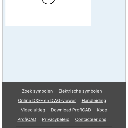
Zoek symbolen
Elektrische symbolen
Online DXF- en DWG-viewer
Handleiding
Video uitleg
Download ProfiCAD
Koop
ProfiCAD
Privacybeleid
Contacteer ons