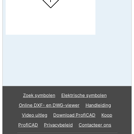
Zoek symbolen
Elektrische symbolen
Online DXF- en DWG-viewer
Handleiding
Video uitleg
Download ProfiCAD
Koop
ProfiCAD
Privacybeleid
Contacteer ons