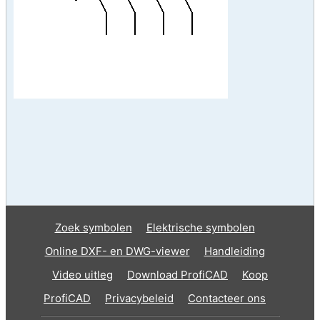
Zoek symbolen
Elektrische symbolen
Online DXF- en DWG-viewer
Handleiding
Video uitleg
Download ProfiCAD
Koop
ProfiCAD
Privacybeleid
Contacteer ons