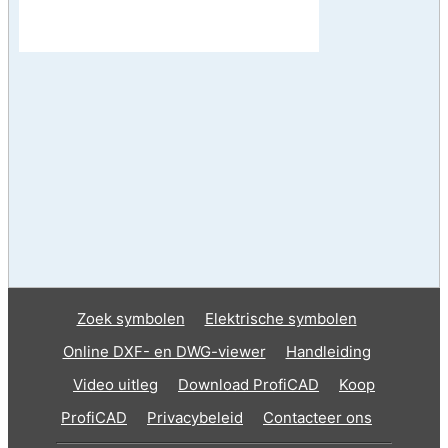
Zoek symbolen
Elektrische symbolen
Online DXF- en DWG-viewer
Handleiding
Video uitleg
Download ProfiCAD
Koop
ProfiCAD
Privacybeleid
Contacteer ons