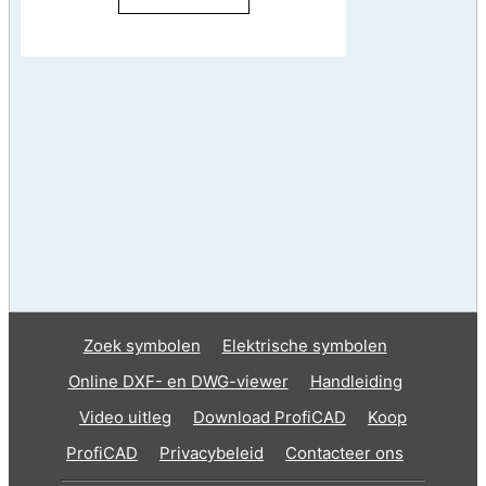
Zoek symbolen
Elektrische symbolen
Online DXF- en DWG-viewer
Handleiding
Video uitleg
Download ProfiCAD
Koop
ProfiCAD
Privacybeleid
Contacteer ons