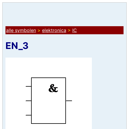
alle symbolen
>
elektronica
>
IC
EN_3