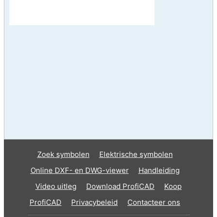
Zoek symbolen
Elektrische symbolen
Online DXF- en DWG-viewer
Handleiding
Video uitleg
Download ProfiCAD
Koop
ProfiCAD
Privacybeleid
Contacteer ons