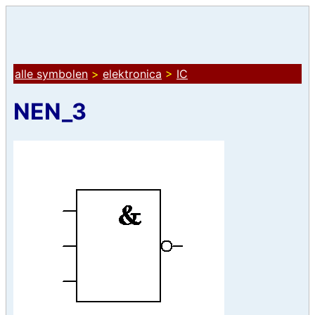
alle symbolen
>
elektronica
>
IC
NEN_3