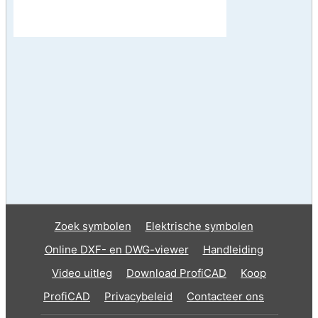
Zoek symbolen
Elektrische symbolen
Online DXF- en DWG-viewer
Handleiding
Video uitleg
Download ProfiCAD
Koop
ProfiCAD
Privacybeleid
Contacteer ons