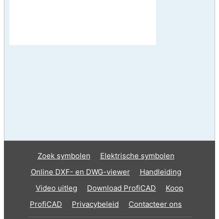
Zoek symbolen
Elektrische symbolen
Online DXF- en DWG-viewer
Handleiding
Video uitleg
Download ProfiCAD
Koop
ProfiCAD
Privacybeleid
Contacteer ons