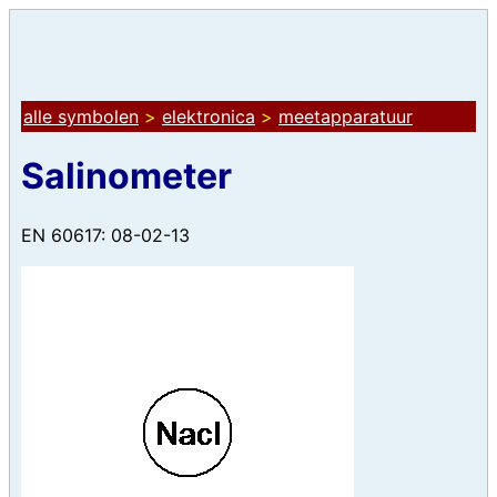
alle symbolen
>
elektronica
>
meetapparatuur
Salinometer
EN 60617: 08-02-13