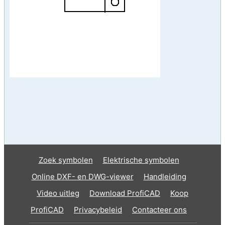
Zoek symbolen
Elektrische symbolen
Online DXF- en DWG-viewer
Handleiding
Video uitleg
Download ProfiCAD
Koop
ProfiCAD
Privacybeleid
Contacteer ons