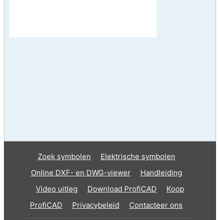
Zoek symbolen
Elektrische symbolen
Online DXF- en DWG-viewer
Handleiding
Video uitleg
Download ProfiCAD
Koop
ProfiCAD
Privacybeleid
Contacteer ons