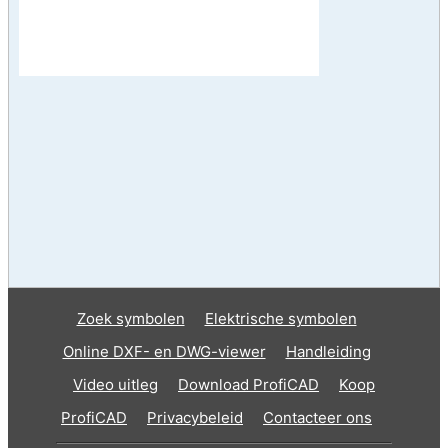
Zoek symbolen
Elektrische symbolen
Online DXF- en DWG-viewer
Handleiding
Video uitleg
Download ProfiCAD
Koop
ProfiCAD
Privacybeleid
Contacteer ons