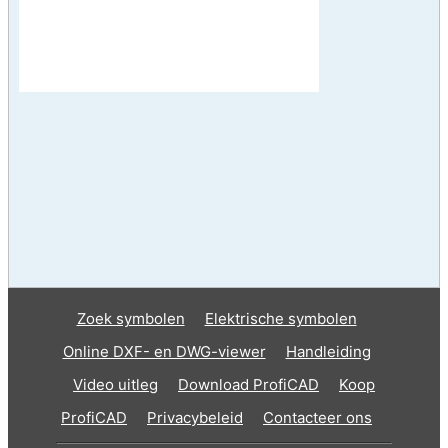
Zoek symbolen
Elektrische symbolen
Online DXF- en DWG-viewer
Handleiding
Video uitleg
Download ProfiCAD
Koop
ProfiCAD
Privacybeleid
Contacteer ons