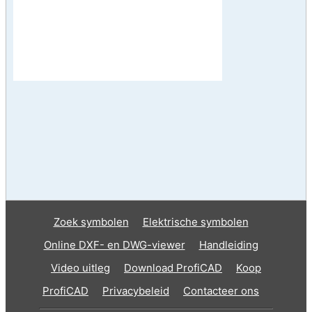
Zoek symbolen
Elektrische symbolen
Online DXF- en DWG-viewer
Handleiding
Video uitleg
Download ProfiCAD
Koop
ProfiCAD
Privacybeleid
Contacteer ons