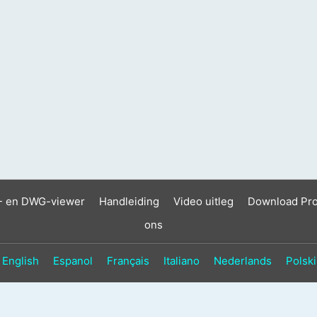
- en DWG-viewer
Handleiding
Video uitleg
Download Pr
ons
English
Espanol
Français
Italiano
Nederlands
Polski