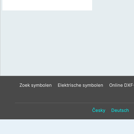
Zoek symbolen
Elektrische symbolen
Online DXF
Česky
Deutsch