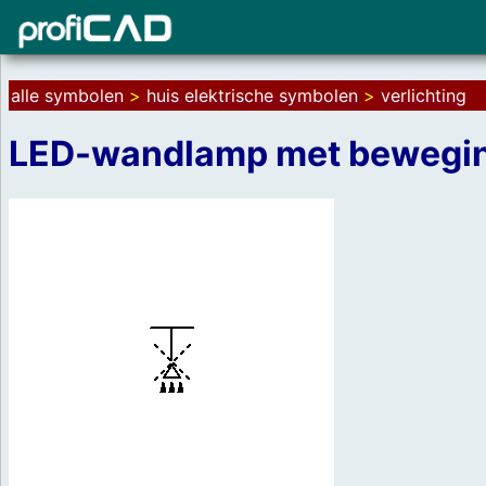
alle symbolen
>
huis elektrische symbolen
>
verlichting
LED-wandlamp met bewegi