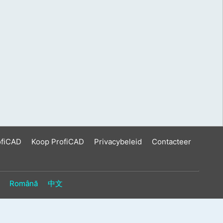
ofiCAD
Koop ProfiCAD
Privacybeleid
Contacteer
Română
中文