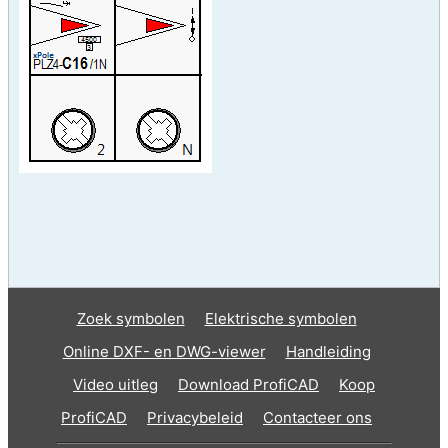
Zoek symbolen
Elektrische symbolen
Online DXF- en DWG-viewer
Handleiding
Video uitleg
Download ProfiCAD
Koop
ProfiCAD
Privacybeleid
Contacteer ons