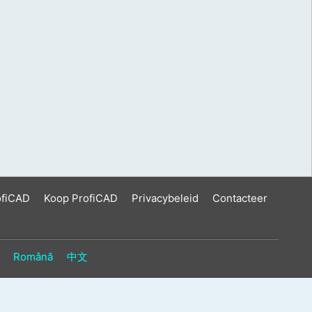
ofiCAD
Koop ProfiCAD
Privacybeleid
Contacteer
Română
中文