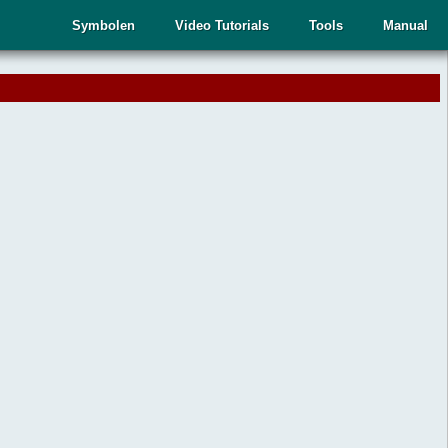
Symbolen
Video Tutorials
Tools
Manual