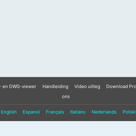
- en DWG-viewer
Handleiding
Video uitleg
Download Pr
ons
English
Espanol
Français
Italiano
Nederlands
Polski