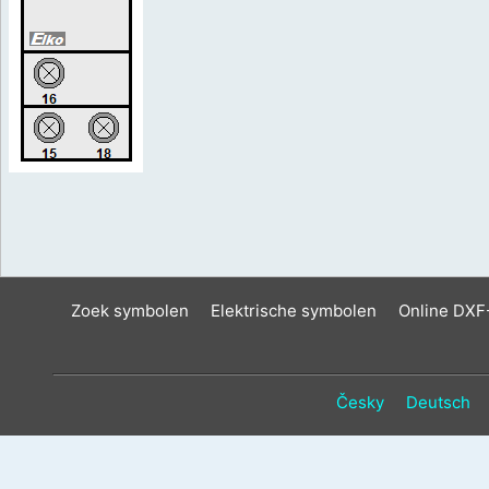
Zoek symbolen
Elektrische symbolen
Online DXF
Česky
Deutsch