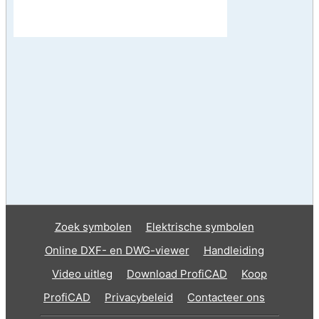
Zoek symbolen
Elektrische symbolen
Online DXF- en DWG-viewer
Handleiding
Video uitleg
Download ProfiCAD
Koop
ProfiCAD
Privacybeleid
Contacteer ons