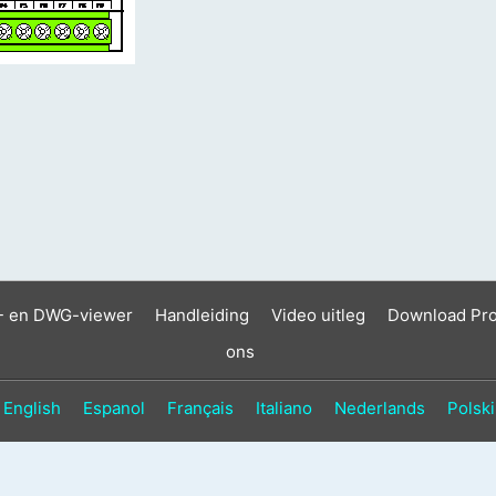
- en DWG-viewer
Handleiding
Video uitleg
Download Pr
ons
English
Espanol
Français
Italiano
Nederlands
Polski