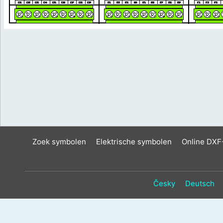
Zoek symbolen
Elektrische symbolen
Online DXF
Česky
Deutsch