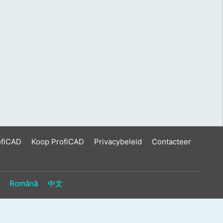
ofiCAD
Koop ProfiCAD
Privacybeleid
Contacteer
Română
中文