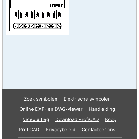
Zoek symbolen
Elektrische symbolen
Online DXF- en DWG-viewer
Handleiding
Video uitleg
Download ProfiCAD
Koop
ProfiCAD
Privacybeleid
Contacteer ons