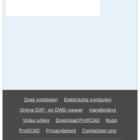
Zoek symbolen
Elektrische symbolen
Online DXF- en DWG-viewer
Handleiding
Video uitleg
Download ProfiCAD
Koop
ProfiCAD
Privacybeleid
Contacteer ons