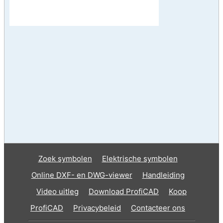
Zoek symbolen
Elektrische symbolen
Online DXF- en DWG-viewer
Handleiding
Video uitleg
Download ProfiCAD
Koop
ProfiCAD
Privacybeleid
Contacteer ons