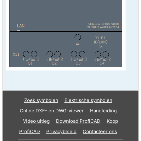
Zoek symbolen
Elektrische symbolen
Online DXF- en DWG-viewer
Handleiding
Video uitleg
Download ProfiCAD
Koop
ProfiCAD
Privacybeleid
Contacteer ons