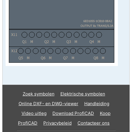
Zoek symbolen
Elektrische symbolen
Online DXF- en DWG-viewer
Handleiding
Video uitleg
Download ProfiCAD
Koop
ProfiCAD
Privacybeleid
Contacteer ons