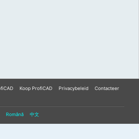
ofiCAD
Koop ProfiCAD
Privacybeleid
Contacteer
Română
中文