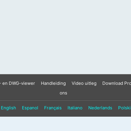
- en DWG-viewer
Handleiding
Video uitleg
Download Pr
ons
English
Espanol
Français
Italiano
Nederlands
Polski