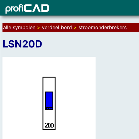
alle symbolen
>
verdeel bord
>
stroomonderbrekers
LSN20D