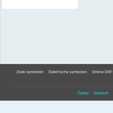
Zoek symbolen
Elektrische symbolen
Online DXF
Česky
Deutsch