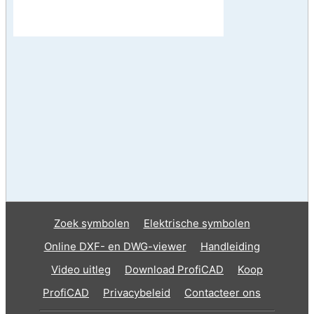
Zoek symbolen
Elektrische symbolen
Online DXF- en DWG-viewer
Handleiding
Video uitleg
Download ProfiCAD
Koop
ProfiCAD
Privacybeleid
Contacteer ons