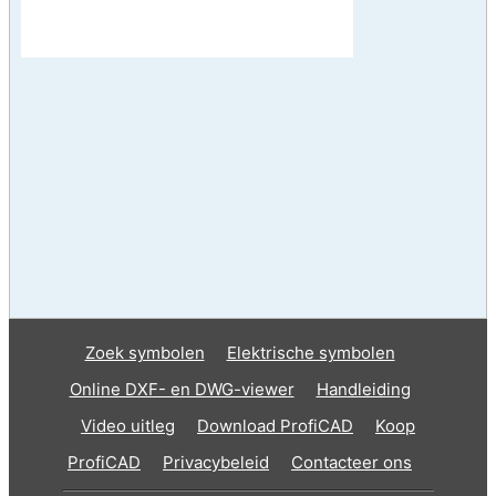
Zoek symbolen
Elektrische symbolen
Online DXF- en DWG-viewer
Handleiding
Video uitleg
Download ProfiCAD
Koop
ProfiCAD
Privacybeleid
Contacteer ons