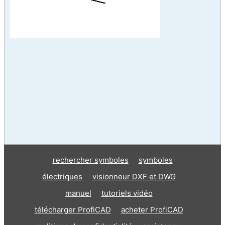
rechercher symboles
symboles
électriques
visionneur DXF et DWG
manuel
tutoriels vidéo
télécharger ProfiCAD
acheter ProfiCAD