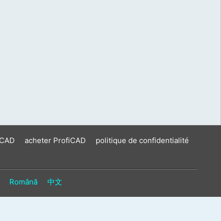
iCAD
acheter ProfiCAD
politique de confidentialité
Română
中文