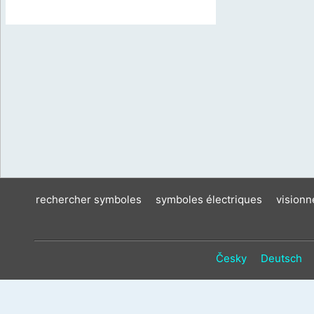
rechercher symboles
symboles électriques
vision
Česky
Deutsch