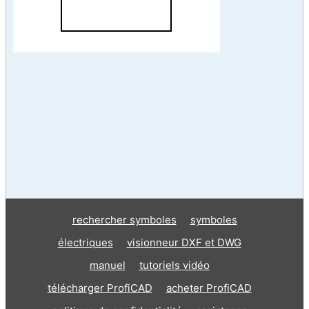
rechercher symboles
symboles
électriques
visionneur DXF et DWG
manuel
tutoriels vidéo
télécharger ProfiCAD
acheter ProfiCAD