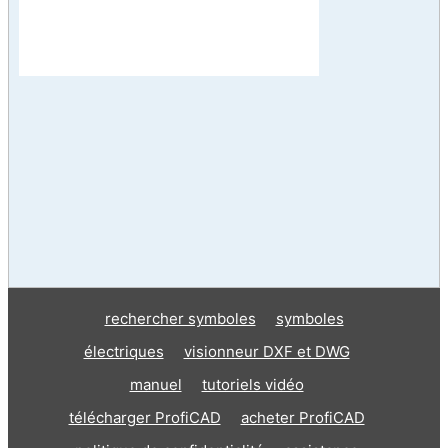
rechercher symboles
symboles
électriques
visionneur DXF et DWG
manuel
tutoriels vidéo
télécharger ProfiCAD
acheter ProfiCAD