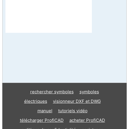
rechercher symboles
symboles
électriques
visionneur DXF et DWG
manuel
tutoriels vidéo
télécharger ProfiCAD
acheter ProfiCAD